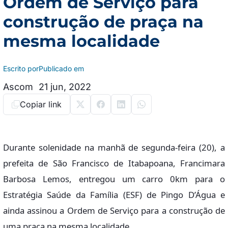
Ordem de Serviço para
construção de praça na
mesma localidade
Escrito por
Publicado em
Ascom
21 jun, 2022
Copiar link
Durante solenidade na manhã de segunda-feira (20), a
prefeita de São Francisco de Itabapoana, Francimara
Barbosa Lemos, entregou um carro 0km para o
Estratégia Saúde da Família (ESF) de Pingo D’Água e
ainda assinou a Ordem de Serviço para a construção de
uma praça na mesma localidade.