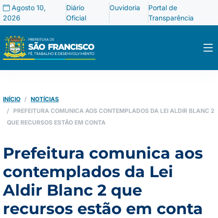
Agosto 10,
Diário
Ouvidoria
Portal de
2026
Oficial
Transparência
INÍCIO
NOTÍCIAS
PREFEITURA COMUNICA AOS CONTEMPLADOS DA LEI ALDIR BLANC 2
QUE RECURSOS ESTÃO EM CONTA
Prefeitura comunica aos
contemplados da Lei
Aldir Blanc 2 que
recursos estão em conta