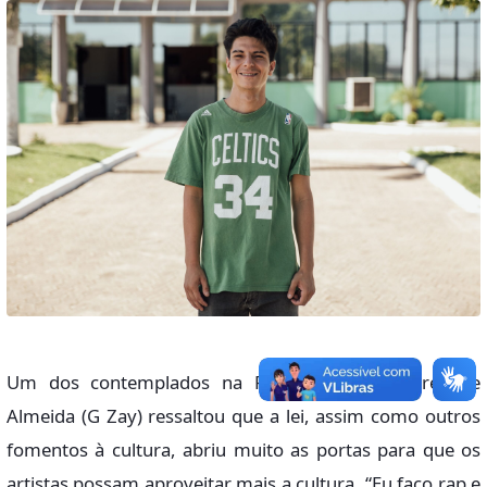
Um dos contemplados na PNAB, Gabriel Soares de
Almeida (G Zay) ressaltou que a lei, assim como outros
fomentos à cultura, abriu muito as portas para que os
artistas possam aproveitar mais a cultura. “Eu faço rap e