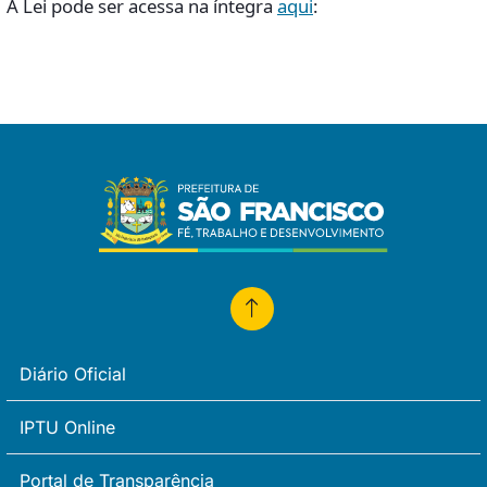
A Lei pode ser acessa na íntegra
aqui
:
Diário Oficial
IPTU Online
Portal de Transparência