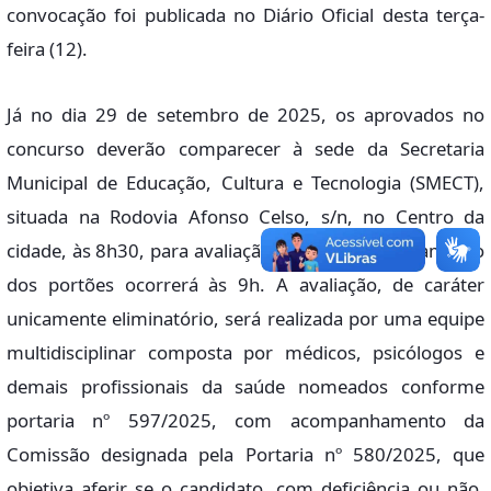
convocação foi publicada no Diário Oficial desta terça-
feira (12).
Já no dia 29 de setembro de 2025, os aprovados no
concurso deverão comparecer à sede da Secretaria
Municipal de Educação, Cultura e Tecnologia (SMECT),
situada na Rodovia Afonso Celso, s/n, no Centro da
cidade, às 8h30, para avaliação de saúde. O fechamento
dos portões ocorrerá às 9h. A avaliação, de caráter
unicamente eliminatório, será realizada por uma equipe
multidisciplinar composta por médicos, psicólogos e
demais profissionais da saúde nomeados conforme
portaria nº 597/2025, com acompanhamento da
Comissão designada pela Portaria nº 580/2025, que
objetiva aferir se o candidato, com deficiência ou não,