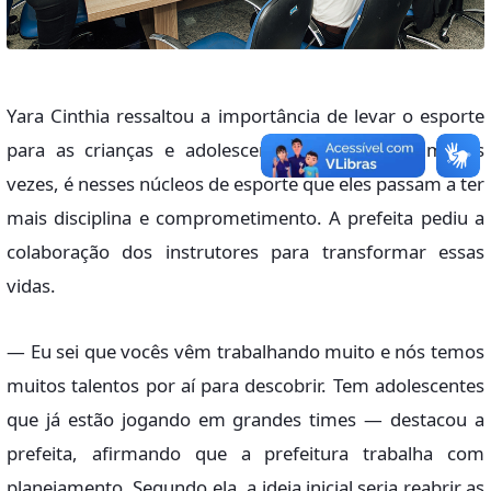
Yara Cinthia ressaltou a importância de levar o esporte
para as crianças e adolescentes e disse que, muitas
vezes, é nesses núcleos de esporte que eles passam a ter
mais disciplina e comprometimento. A prefeita pediu a
colaboração dos instrutores para transformar essas
vidas.
— Eu sei que vocês vêm trabalhando muito e nós temos
muitos talentos por aí para descobrir. Tem adolescentes
que já estão jogando em grandes times — destacou a
prefeita, afirmando que a prefeitura trabalha com
planejamento. Segundo ela, a ideia inicial seria reabrir as