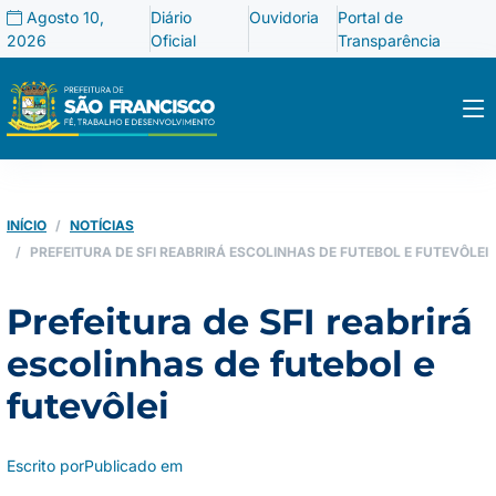
Agosto 10,
Diário
Ouvidoria
Portal de
2026
Oficial
Transparência
INÍCIO
NOTÍCIAS
PREFEITURA DE SFI REABRIRÁ ESCOLINHAS DE FUTEBOL E FUTEVÔLEI
Prefeitura de SFI reabrirá
escolinhas de futebol e
futevôlei
Escrito por
Publicado em