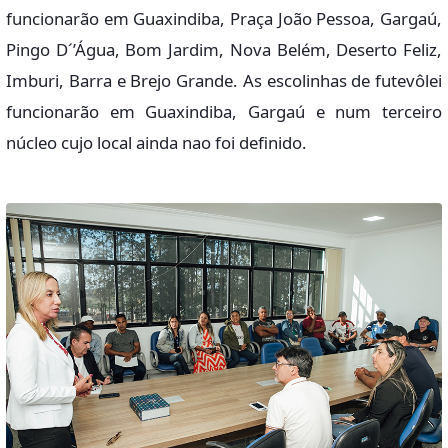
funcionarão em Guaxindiba, Praça João Pessoa, Gargaú,
Pingo D´’Água, Bom Jardim, Nova Belém, Deserto Feliz,
Imburi, Barra e Brejo Grande. As escolinhas de futevôlei
funcionarão em Guaxindiba, Gargaú e num terceiro
núcleo cujo local ainda nao foi definido.