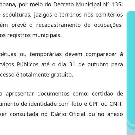
apoana, por meio do Decreto Municipal Nº 135,
 sepulturas, jazigos e terrenos nos cemitérios
bém prevê o recadastramento de ocupações,
os registros municipais.
rpétuas ou temporárias devem comparecer à
rviços Públicos até o dia 31 de outubro para
ocesso é totalmente gratuito.
io apresentar documentos como: certidão de
cumento de identidade com foto e CPF ou CNH,
ser consultada no Diário Oficial ou no anexo