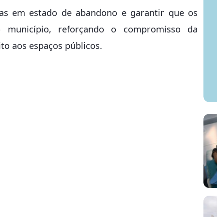
turas em estado de abandono e garantir que os
o município, reforçando o compromisso da
ito aos espaços públicos.