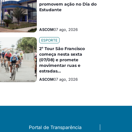
promovem ação no Dia do
Estudante
ASCOM
07 ago, 2026
ESPORTE
2º Tour São Francisco
começa nesta sexta
(07/08) e promete
movimentar ruas e
estradas...
ASCOM
07 ago, 2026
Portal de Transparência