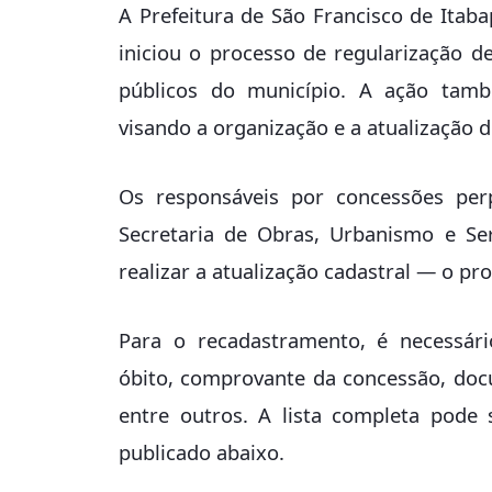
A Prefeitura de São Francisco de Itab
iniciou o processo de regularização de
públicos do município. A ação tam
visando a organização e a atualização d
Os responsáveis por concessões pe
Secretaria de Obras, Urbanismo e Se
realizar a atualização cadastral — o pr
Para o recadastramento, é necessár
óbito, comprovante da concessão, do
entre outros. A lista completa pode 
publicado abaixo.