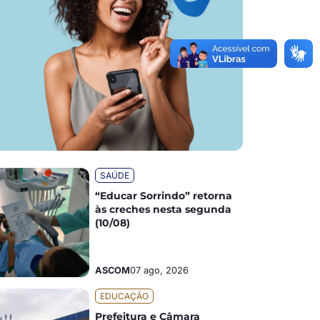
SAÚDE
“Educar Sorrindo” retorna
às creches nesta segunda
(10/08)
ASCOM
07 ago, 2026
EDUCAÇÃO
Prefeitura e Câmara