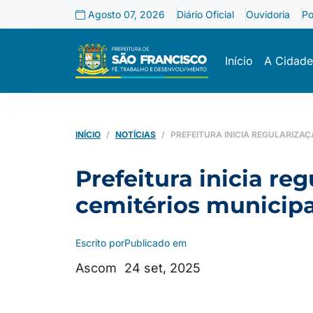
Agosto 07, 2026
Diário Oficial
Ouvidoria
Po
Início
A Cidade
INÍCIO
NOTÍCIAS
PREFEITURA INICIA REGULARIZAÇ
Prefeitura inicia re
cemitérios municipa
Escrito por
Publicado em
Ascom
24 set, 2025