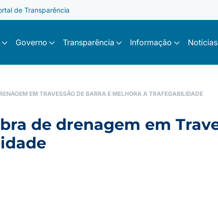
ortal de Transparência
Governo
Transparência
Informação
Notícias
DRENAGEM EM TRAVESSÃO DE BARRA E MELHORA A TRAFEGABILIDADE
obra de drenagem em Trave
lidade