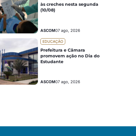
às creches nesta segunda
(10/08)
ASCOM
07 ago, 2026
EDUCAÇÃO
Prefeitura e Câmara
promovem ação no Dia do
Estudante
ASCOM
07 ago, 2026