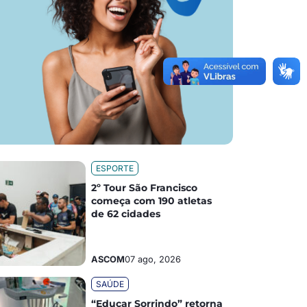
ESPORTE
2º Tour São Francisco
começa com 190 atletas
de 62 cidades
ASCOM
07 ago, 2026
SAÚDE
“Educar Sorrindo” retorna