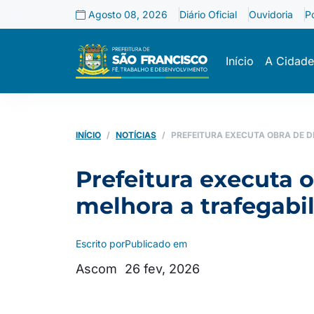
Agosto 08, 2026
Diário Oficial
Ouvidoria
P
Início
A Cidade
INÍCIO
NOTÍCIAS
PREFEITURA EXECUTA OBRA DE 
Prefeitura executa 
melhora a trafegabi
Escrito por
Publicado em
Ascom
26 fev, 2026