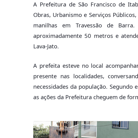
A Prefeitura de São Francisco de Ita
Obras, Urbanismo e Serviços Públicos, r
manilhas em Travessão de Barra.
aproximadamente 50 metros e atende
Lava-Jato.
A prefeita esteve no local acompanha
presente nas localidades, convers
necessidades da população. Segundo el
as ações da Prefeitura cheguem de form