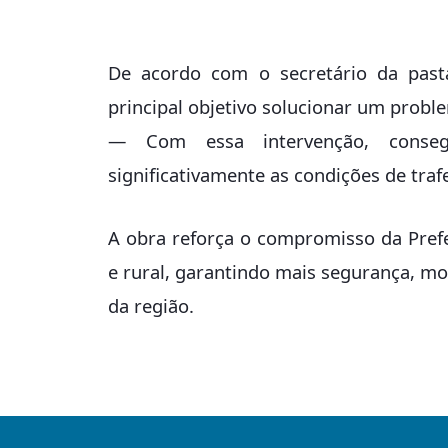
De acordo com o secretário da pasta
principal objetivo solucionar um probl
— Com essa intervenção, conseg
significativamente as condições de traf
A obra reforça o compromisso da Prefe
e rural, garantindo mais segurança, mo
da região.