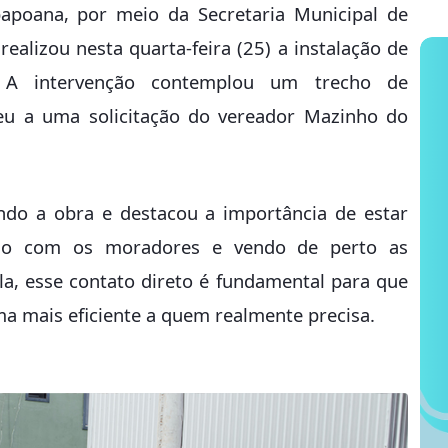
bapoana, por meio da Secretaria Municipal de
ealizou nesta quarta-feira (25) a instalação de
 A intervenção contemplou um trecho de
u a uma solicitação do vereador Mazinho do
ndo a obra e destacou a importância de estar
ando com os moradores e vendo de perto as
a, esse contato direto é fundamental para que
a mais eficiente a quem realmente precisa.