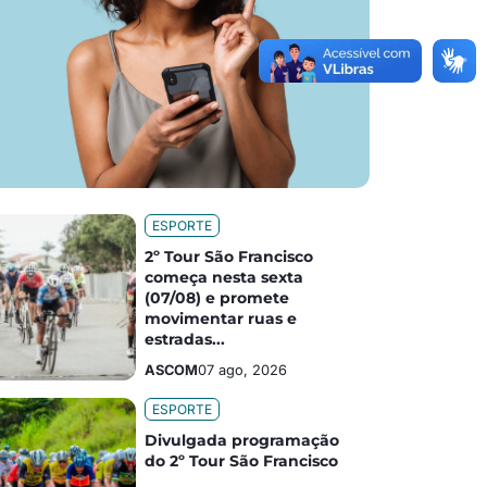
ESPORTE
2º Tour São Francisco
começa nesta sexta
(07/08) e promete
movimentar ruas e
estradas...
ASCOM
07 ago, 2026
ESPORTE
Divulgada programação
do 2º Tour São Francisco