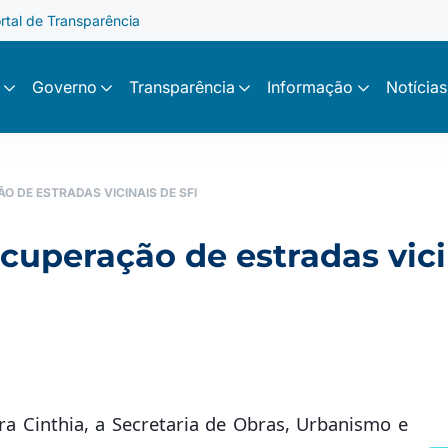
rtal de Transparência
Governo
Transparência
Informação
Notícias
O DE ESTRADAS VICINAIS DE SFI
recuperação de estradas vici
a Cinthia, a Secretaria de Obras, Urbanismo e