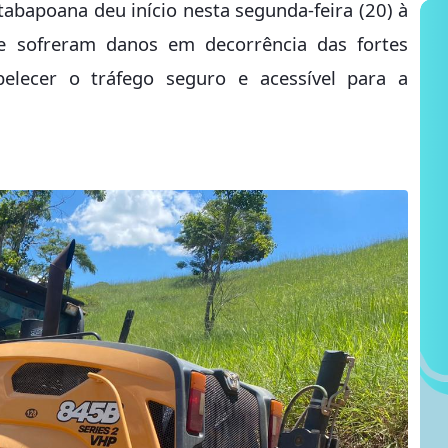
tabapoana deu início nesta segunda-feira (20) à
ue sofreram danos em decorrência das fortes
belecer o tráfego seguro e acessível para a