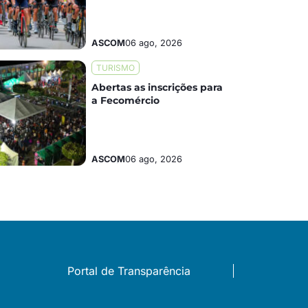
ASCOM
06 ago, 2026
TURISMO
Abertas as inscrições para
a Fecomércio
ASCOM
06 ago, 2026
Portal de Transparência