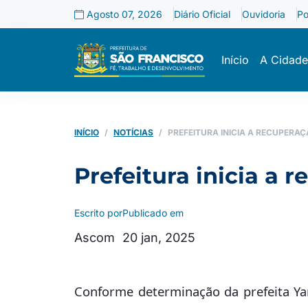
Agosto 07, 2026
Diário Oficial
Ouvidoria
Po
Início
A Cidade
INÍCIO
NOTÍCIAS
PREFEITURA INICIA A RECUPERAÇÃ
Prefeitura inicia a 
Escrito por
Publicado em
Ascom
20 jan, 2025
Conforme determinação da prefeita Yar