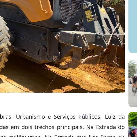
bras, Urbanismo e Serviços Públicos, Luiz da
das em dois trechos principais. Na Estrada do