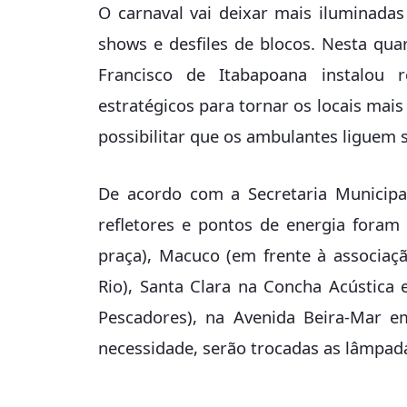
O carnaval vai deixar mais iluminadas
shows e desfiles de blocos. Nesta quart
Francisco de Itabapoana instalou 
estratégicos para tornar os locais mais
possibilitar que os ambulantes liguem s
De acordo com a Secretaria Municipa
refletores e pontos de energia fora
praça), Macuco (em frente à associaç
Rio), Santa Clara na Concha Acústica 
Pescadores), na Avenida Beira-Mar e
necessidade, serão trocadas as lâmpada