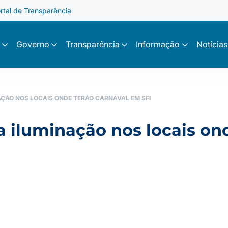
rtal de Transparência
Governo
Transparência
Informação
Notícias
NAÇÃO NOS LOCAIS ONDE TERÃO CARNAVAL EM SFI
ca iluminação nos locais on