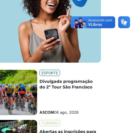
ESPORTE
Divulgada programação
do 2º Tour São Francisco
ASCOM
06 ago, 2026
TURISMO
Abertas as inscrições para