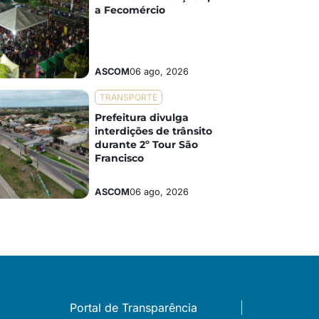
a Fecomércio
ASCOM
06 ago, 2026
TRANSPORTE
Prefeitura divulga
interdições de trânsito
durante 2º Tour São
Francisco
ASCOM
06 ago, 2026
Portal de Transparência