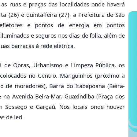
 as ruas e praças das localidades onde haverá
a (26) e quinta-feira (27), a Prefeitura de São
refletores e pontos de energia em pontos
 iluminados e seguros nos dias de folia, além de
uas barracas à rede elétrica.
l de Obras, Urbanismo e Limpeza Pública, os
m colocados no Centro, Manguinhos (próximo à
ão de moradores), Barra do Itabapoana (Beira-
e na Avenida Beira-Mar, Guaxindiba (Praça dos
m Sossego e Gargaú. Nos locais onde houver
s de led.