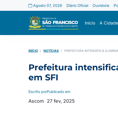
Agosto 07, 2026
Diário Oficial
Ouvidoria
Po
Início
A Cidade
INÍCIO
NOTÍCIAS
PREFEITURA INTENSIFICA ILUMI
Prefeitura intensifi
em SFI
Escrito por
Publicado em
Ascom
27 fev, 2025