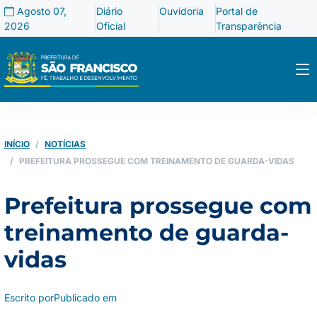
Agosto 07,
Diário
Ouvidoria
Portal de
2026
Oficial
Transparência
INÍCIO
NOTÍCIAS
PREFEITURA PROSSEGUE COM TREINAMENTO DE GUARDA-VIDAS
Prefeitura prossegue com
treinamento de guarda-
vidas
Escrito por
Publicado em