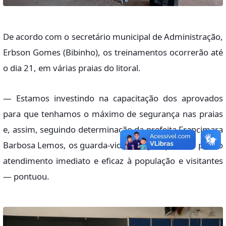
De acordo com o secretário municipal de Administração,
Erbson Gomes (Bibinho), os treinamentos ocorrerão até
o dia 21, em várias praias do litoral.
— Estamos investindo na capacitação dos aprovados
para que tenhamos o máximo de segurança nas praias
e, assim, seguindo determinação da prefeita Francimara
Barbosa Lemos, os guarda-vidas estejam prontos para o
atendimento imediato e eficaz à população e visitantes
— pontuou.