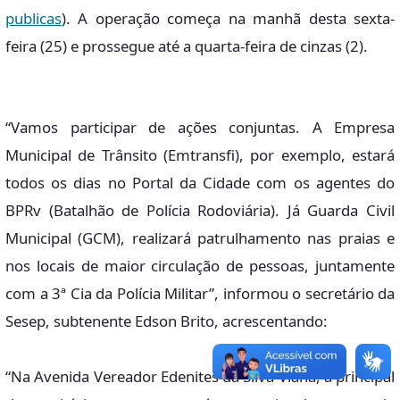
publicas
). A operação começa na manhã desta sexta-
feira (25) e prossegue até a quarta-feira de cinzas (2).
“Vamos participar de ações conjuntas. A Empresa
Municipal de Trânsito (Emtransfi), por exemplo, estará
todos os dias no Portal da Cidade com os agentes do
BPRv (Batalhão de Polícia Rodoviária). Já Guarda Civil
Municipal (GCM), realizará patrulhamento nas praias e
nos locais de maior circulação de pessoas, juntamente
com a 3ª Cia da Polícia Militar”, informou o secretário da
Sesep, subtenente Edson Brito, acrescentando:
“Na Avenida Vereador Edenites da Silva Viana, a principal