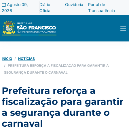
Agosto 09,
Diário
Ouvidoria
Portal de
2026
Oficial
Transparência
INÍCIO
NOTÍCIAS
PREFEITURA REFORÇA A FISCALIZAÇÃO PARA GARANTIR A
SEGURANÇA DURANTE O CARNAVAL
Prefeitura reforça a
fiscalização para garantir
a segurança durante o
carnaval