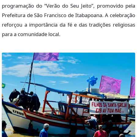
programação do “Verão do Seu Jeito”, promovido pela
Prefeitura de São Francisco de Itabapoana. A celebração
reforçou a importância da fé e das tradições religiosas
para a comunidade local.