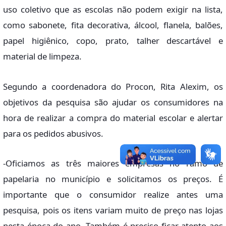
uso coletivo que as escolas não podem exigir na lista,
como sabonete, fita decorativa, álcool, flanela, balões,
papel higiênico, copo, prato, talher descartável e
material de limpeza.
Segundo a coordenadora do Procon, Rita Alexim, os
objetivos da pesquisa são ajudar os consumidores na
hora de realizar a compra do material escolar e alertar
para os pedidos abusivos.
-Oficiamos as três maiores empresas no ramo de
papelaria no município e solicitamos os preços. É
importante que o consumidor realize antes uma
pesquisa, pois os itens variam muito de preço nas lojas
nesta época do ano. Também é preciso ficar atento aos