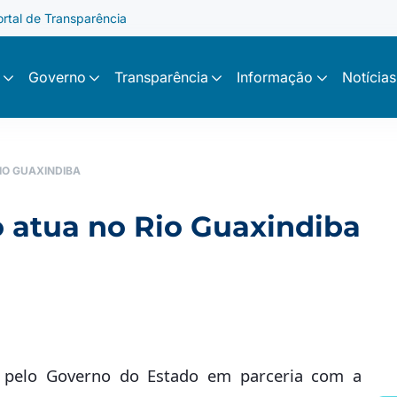
ortal de Transparência
Governo
Transparência
Informação
Notícias
IO GUAXINDIBA
 atua no Rio Guaxindiba
 pelo Governo do Estado em parceria com a