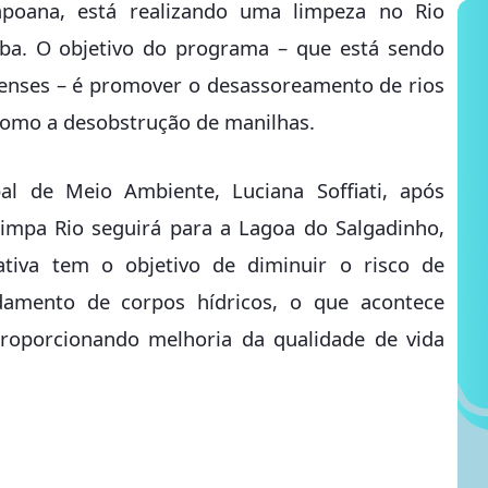
apoana, está realizando uma limpeza no Rio
iba. O objetivo do programa – que está sendo
nenses – é promover o desassoreamento de rios
 como a desobstrução de manilhas.
l de Meio Ambiente, Luciana Soffiati, após
Limpa Rio seguirá para a Lagoa do Salgadinho,
iativa tem o objetivo de diminuir o risco de
damento de corpos hídricos, o que acontece
proporcionando melhoria da qualidade de vida