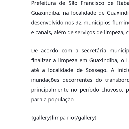
Prefeitura de São Francisco de Itab
Guaxindiba, na localidade de Guaxind
desenvolvido nos 92 municípios flumi
e canais, além de serviços de limpeza,
De acordo com a secretária municipa
finalizar a limpeza em Guaxindiba, o 
até a localidade de Sossego. A inic
inundações decorrentes do transbor
principalmente no período chuvoso, 
para a população.
{gallery}limpa rio{/gallery}