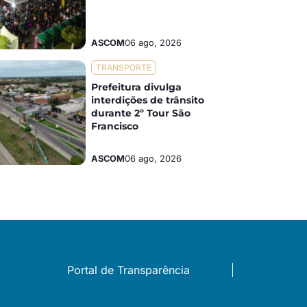
ASCOM
06 ago, 2026
TRANSPORTE
Prefeitura divulga
interdições de trânsito
durante 2º Tour São
Francisco
ASCOM
06 ago, 2026
Portal de Transparência