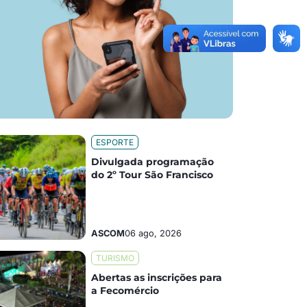
ESPORTE
Divulgada programação
do 2º Tour São Francisco
ASCOM
06 ago, 2026
TURISMO
Abertas as inscrições para
a Fecomércio