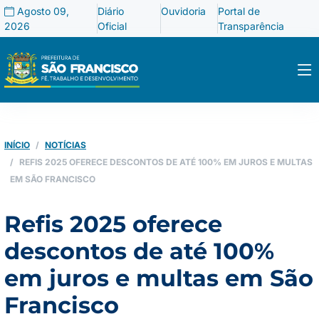
Agosto 09,
Diário
Ouvidoria
Portal de
2026
Oficial
Transparência
INÍCIO
NOTÍCIAS
REFIS 2025 OFERECE DESCONTOS DE ATÉ 100% EM JUROS E MULTAS
EM SÃO FRANCISCO
Refis 2025 oferece
descontos de até 100%
em juros e multas em São
Francisco