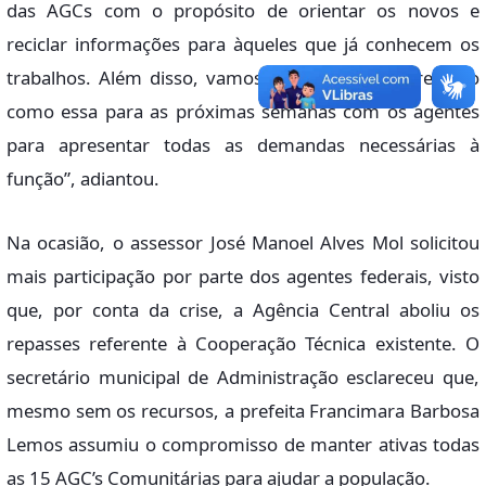
das AGCs com o propósito de orientar os novos e
reciclar informações para àqueles que já conhecem os
trabalhos. Além disso, vamos programar uma reunião
como essa para as próximas semanas com os agentes
para apresentar todas as demandas necessárias à
função”, adiantou.
Na ocasião, o assessor José Manoel Alves Mol solicitou
mais participação por parte dos agentes federais, visto
que, por conta da crise, a Agência Central aboliu os
repasses referente à Cooperação Técnica existente. O
secretário municipal de Administração esclareceu que,
mesmo sem os recursos, a prefeita Francimara Barbosa
Lemos assumiu o compromisso de manter ativas todas
as 15 AGC’s Comunitárias para ajudar a população.