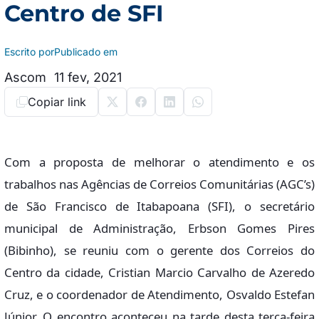
Centro de SFI
Escrito por
Publicado em
Ascom
11 fev, 2021
Copiar link
Com a proposta de melhorar o atendimento e os
trabalhos nas Agências de Correios Comunitárias (AGC’s)
de São Francisco de Itabapoana (SFI), o secretário
municipal de Administração, Erbson Gomes Pires
(Bibinho), se reuniu com o gerente dos Correios do
Centro da cidade, Cristian Marcio Carvalho de Azeredo
Cruz, e o coordenador de Atendimento, Osvaldo Estefan
Júnior. O encontro aconteceu na tarde desta terça-feira