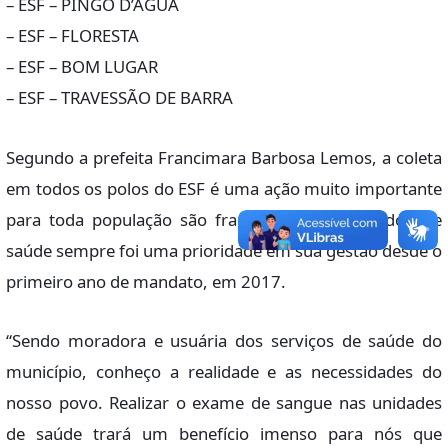
– ESF – PINGO D’ÁGUA
– ESF – FLORESTA
– ESF – BOM LUGAR
– ESF – TRAVESSÃO DE BARRA
Segundo a prefeita Francimara Barbosa Lemos, a coleta
em todos os polos do ESF é uma ação muito importante
para toda população são franciscana, destacando que
saúde sempre foi uma prioridade em sua gestão desde o
primeiro ano de mandato, em 2017.
“Sendo moradora e usuária dos serviços de saúde do
município, conheço a realidade e as necessidades do
nosso povo. Realizar o exame de sangue nas unidades
de saúde trará um benefício imenso para nós que