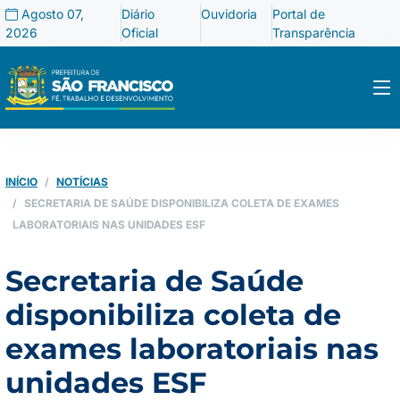
Agosto 07,
Diário
Ouvidoria
Portal de
2026
Oficial
Transparência
INÍCIO
NOTÍCIAS
SECRETARIA DE SAÚDE DISPONIBILIZA COLETA DE EXAMES
LABORATORIAIS NAS UNIDADES ESF
Secretaria de Saúde
disponibiliza coleta de
exames laboratoriais nas
unidades ESF