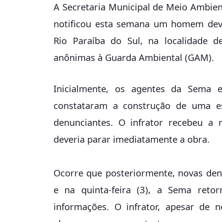
A Secretaria Municipal de Meio Ambien
notificou esta semana um homem devi
Rio Paraíba do Sul, na localidade 
anônimas à Guarda Ambiental (GAM).
Inicialmente, os agentes da Sema es
constataram a construção de uma esp
denunciantes. O infrator recebeu a 
deveria parar imediatamente a obra.
Ocorre que posteriormente, novas den
e na quinta-feira (3), a Sema retor
informações. O infrator, apesar de n