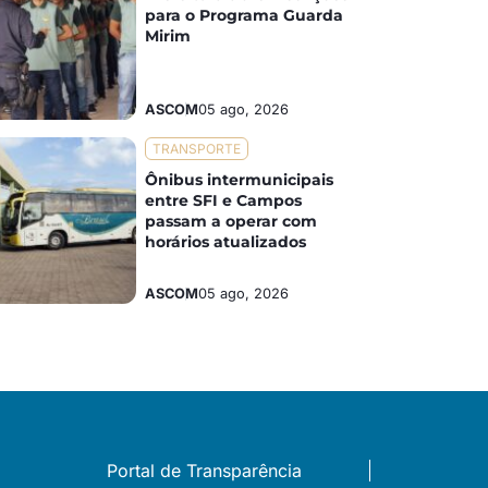
para o Programa Guarda
Mirim
ASCOM
05 ago, 2026
TRANSPORTE
Ônibus intermunicipais
entre SFI e Campos
passam a operar com
horários atualizados
ASCOM
05 ago, 2026
Portal de Transparência