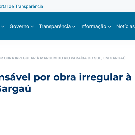
ortal de Transparência
Governo
Transparência
Informação
Notícias
R OBRA IRREGULAR À MARGEM DO RIO PARAÍBA DO SUL, EM GARGAÚ
nsável por obra irregular 
Gargaú