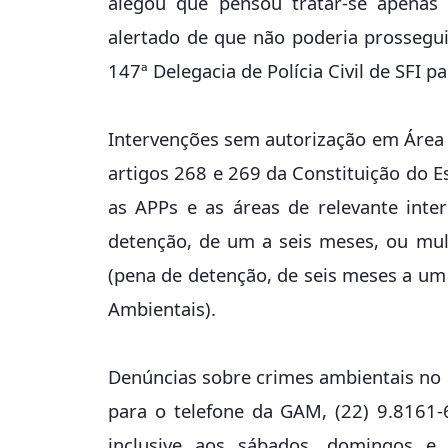
alegou que pensou tratar-se apenas 
alertado de que não poderia prossegu
147ª Delegacia de Polícia Civil de SFI p
Intervenções sem autorização em Área
artigos 268 e 269 da Constituição do E
as APPs e as áreas de relevante inte
detenção, de um a seis meses, ou mu
(pena de detenção, de seis meses a um 
Ambientais).
Denúncias sobre crimes ambientais no
para o telefone da GAM, (22) 9.8161-
inclusive aos sábados, domingos e 