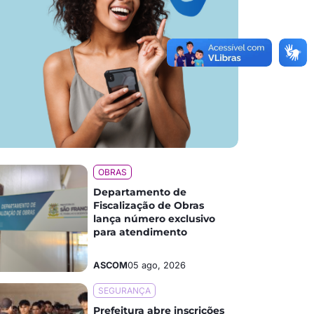
OBRAS
Departamento de
Fiscalização de Obras
lança número exclusivo
para atendimento
ASCOM
05 ago, 2026
SEGURANÇA
Prefeitura abre inscrições