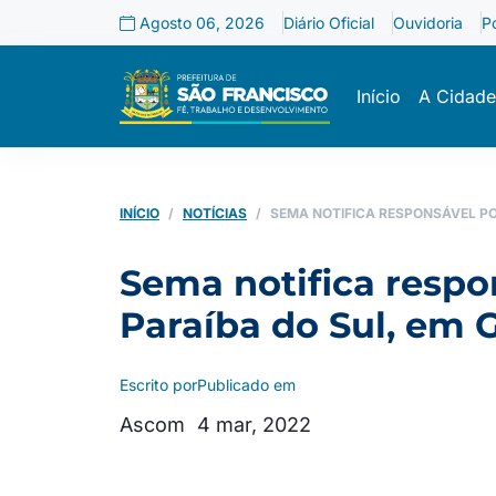
Agosto 06, 2026
Diário Oficial
Ouvidoria
P
Início
A Cidade
INÍCIO
NOTÍCIAS
SEMA NOTIFICA RESPONSÁVEL PO
Sema notifica respo
Paraíba do Sul, em 
Escrito por
Publicado em
Ascom
4 mar, 2022