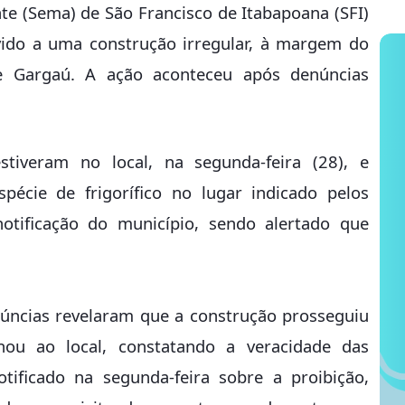
te (Sema) de São Francisco de Itabapoana (SFI)
do a uma construção irregular, à margem do
de Gargaú. A ação aconteceu após denúncias
tiveram no local, na segunda-feira (28), e
écie de frigorífico no lugar indicado pelos
notificação do município, sendo alertado que
úncias revelaram que a construção prosseguiu
nou ao local, constatando a veracidade das
otificado na segunda-feira sobre a proibição,