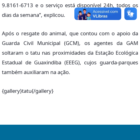
9.8161-6713 e o serviço está disponível 24h, todos os
dias da semana”, explicou.
Após o resgate do animal, que contou com o apoio da
Guarda Civil Municipal (GCM), os agentes da GAM
soltaram o tatu nas proximidades da Estação Ecológica
Estadual de Guaxindiba (EEEG), cujos guarda-parques
também auxiliaram na ação.
{gallery}tatu{/gallery}