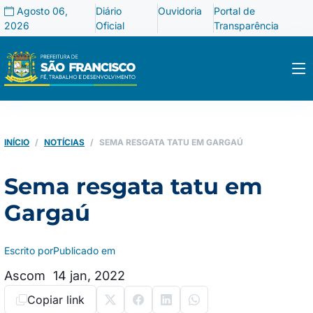
Agosto 06,
Diário
Ouvidoria
Portal de
2026
Oficial
Transparência
INÍCIO
NOTÍCIAS
SEMA RESGATA TATU EM GARGAÚ
Sema resgata tatu em
Gargaú
Escrito por
Publicado em
Ascom
14 jan, 2022
Copiar link