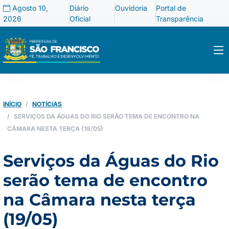
Agosto 10,
Diário
Ouvidoria
Portal de
2026
Oficial
Transparência
INÍCIO
NOTÍCIAS
SERVIÇOS DA ÁGUAS DO RIO SERÃO TEMA DE ENCONTRO NA
CÂMARA NESTA TERÇA (19/05)
Serviços da Águas do Rio
serão tema de encontro
na Câmara nesta terça
(19/05)