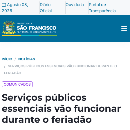
Agosto 08,
Diário
Ouvidoria
Portal de
2026
Oficial
Transparência
INÍCIO
NOTÍCIAS
SERVIÇOS PÚBLICOS ESSENCIAIS VÃO FUNCIONAR DURANTE O
FERIADÃO
COMUNICADOS
Serviços públicos
essenciais vão funcionar
durante o feriadão