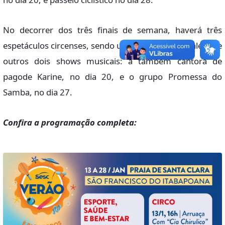
No decorrer dos três finais de semana, haverá três
espetáculos circenses, sendo um a cada sábado, além de
outros dois shows musicais: a também cantora de
pagode Karine, no dia 20, e o grupo Promessa do
Samba, no dia 27.
Confira a programação completa: