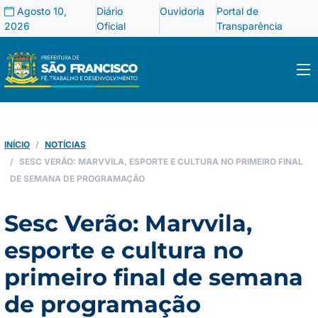
Agosto 10,
Diário
Ouvidoria
Portal de
2026
Oficial
Transparência
INÍCIO
NOTÍCIAS
SESC VERÃO: MARVVILA, ESPORTE E CULTURA NO PRIMEIRO FINAL
DE SEMANA DE PROGRAMAÇÃO
Sesc Verão: Marvvila,
esporte e cultura no
primeiro final de semana
de programação