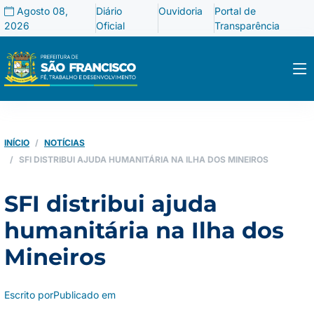
Agosto 08,
Diário
Ouvidoria
Portal de
2026
Oficial
Transparência
INÍCIO
NOTÍCIAS
SFI DISTRIBUI AJUDA HUMANITÁRIA NA ILHA DOS MINEIROS
SFI distribui ajuda
humanitária na Ilha dos
Mineiros
Escrito por
Publicado em