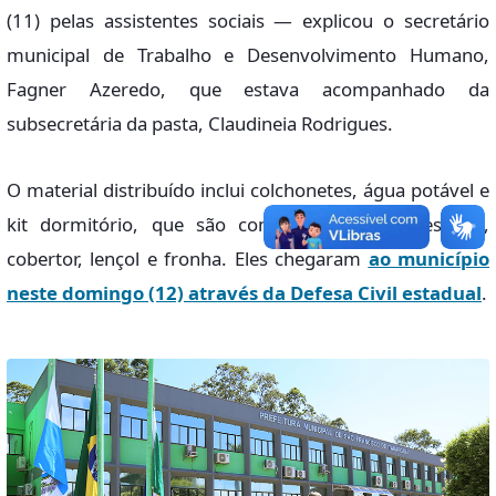
(11) pelas assistentes sociais — explicou o secretário
municipal de Trabalho e Desenvolvimento Humano,
Fagner Azeredo, que estava acompanhado da
subsecretária da pasta, Claudineia Rodrigues.
O material distribuído inclui colchonetes, água potável e
kit dormitório, que são compostos por travesseiro,
cobertor, lençol e fronha. Eles chegaram
ao município
neste domingo (12) através da Defesa Civil estadual
.