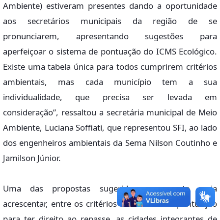
Ambiente) estiveram presentes dando a oportunidade
aos secretários municipais da região de se
pronunciarem, apresentando sugestões para
aperfeiçoar o sistema de pontuação do ICMS Ecológico.
Existe uma tabela única para todos cumprirem critérios
ambientais, mas cada município tem a sua
individualidade, que precisa ser levada em
consideração”, ressaltou a secretária municipal de Meio
Ambiente, Luciana Soffiati, que representou SFI, ao lado
dos engenheiros ambientais da Sema Nilson Coutinho e
Jamilson Júnior.
Uma das propostas sugeridas no evento seria
acrescentar, entre os critérios ambientais de pontuação
para ter direito ao repasse, as cidades integrantes de