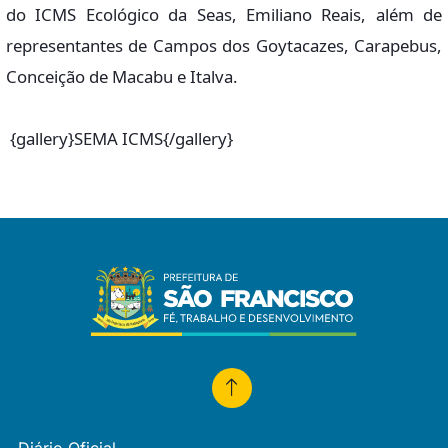
do ICMS Ecológico da Seas, Emiliano Reais, além de
representantes de Campos dos Goytacazes, Carapebus,
Conceição de Macabu e Italva.
{gallery}SEMA ICMS{/gallery}
Diário Oficial