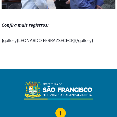
Confira mais registros:
{gallery}LEONARDO FERRAZSECECRJ{/gallery}