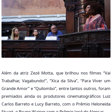
Além da atriz Zezé Motta, que brilhou nos filmes “Vai
Trabalhar, Vagabundo!”, “Xica da Silva”, “Para Viver um
Grande Amor” e “Quilombo”, entre tantos outros, foram
premiados ainda os produtores cinematográficos Luiz
Carlos Barreto e Lucy Barreto, com o Prêmio Heloneida
Stuart, e Bruno Wainer com o Prêmio José de Alencar.