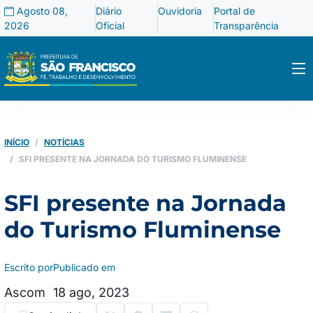
Agosto 08,
Diário
Ouvidoria
Portal de
2026
Oficial
Transparência
INÍCIO
NOTÍCIAS
SFI PRESENTE NA JORNADA DO TURISMO FLUMINENSE
SFI presente na Jornada
do Turismo Fluminense
Escrito por
Publicado em
Ascom
18 ago, 2023