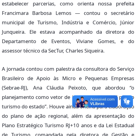
estabelecer parcerias, como orienta nossa prefeita
Francimara Barbosa Lemos — contou o secretário
municipal de Turismo, Indústria e Comércio, Júnior
Junqueira. Ele estava acompanhado da diretora do
Departamento de Eventos, Viviane Gomes, e do
assessor técnico da SecTur, Charles Siqueira.
A jornada contou com palestra da consultora do Serviço
Brasileiro de Apoio às Micro e Pequenas Empresas
(Sebrae-RJ), Ana Cláudia Peixoto, que abordou “o
planejamento como vetor de integração regional para o
turismo do estado”. Houve ainda oficina para elaboração
do plano de ação regional, além da apresentação do
Plano Estratégico Turismo RJ+10 anos e da Lei Estadual
de Turismo, comandada pela diretora de Gestão e