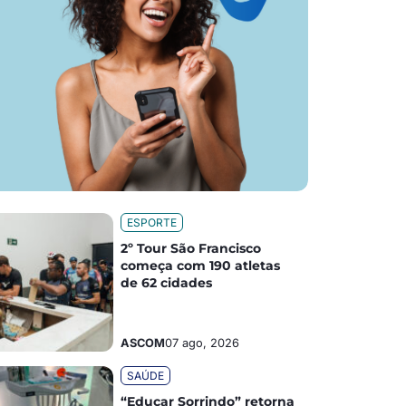
ESPORTE
2º Tour São Francisco
começa com 190 atletas
de 62 cidades
ASCOM
07 ago, 2026
SAÚDE
“Educar Sorrindo” retorna