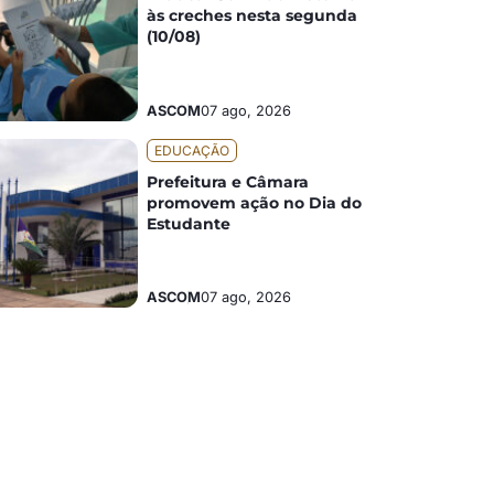
às creches nesta segunda
(10/08)
ASCOM
07 ago, 2026
EDUCAÇÃO
Prefeitura e Câmara
promovem ação no Dia do
Estudante
ASCOM
07 ago, 2026