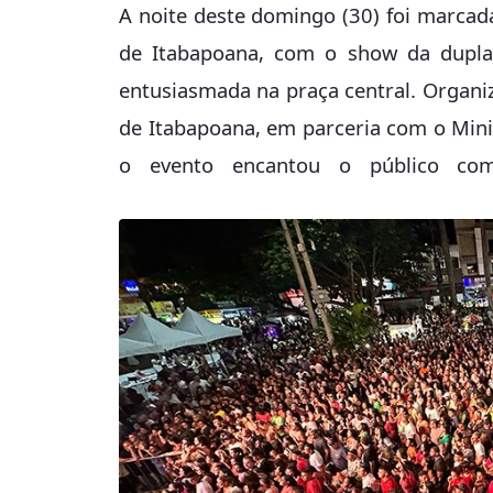
A noite deste domingo (30) foi marca
de Itabapoana, com o show da dupla
entusiasmada na praça central. Organiz
de Itabapoana, em parceria com o Mini
o evento encantou o público com