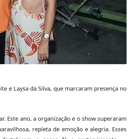
ite e Laysa da Silva, que marcaram presença no
.
r. Este ano, a organização e o show superaram
aravilhosa, repleta de emoção e alegria. Esses