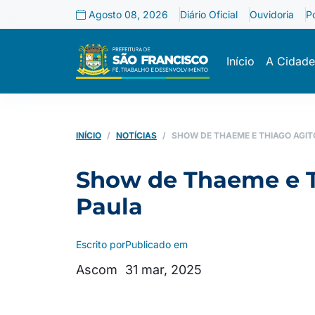
Agosto 08, 2026
Diário Oficial
Ouvidoria
P
Início
A Cidade
INÍCIO
NOTÍCIAS
SHOW DE THAEME E THIAGO AGIT
Show de Thaeme e Th
Paula
Escrito por
Publicado em
Ascom
31 mar, 2025