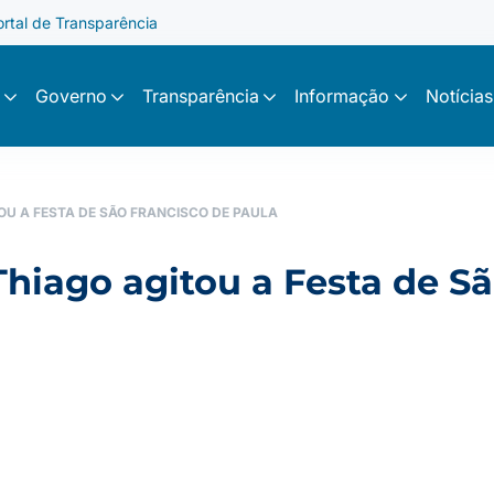
ortal de Transparência
Governo
Transparência
Informação
Notícias
OU A FESTA DE SÃO FRANCISCO DE PAULA
iago agitou a Festa de Sã