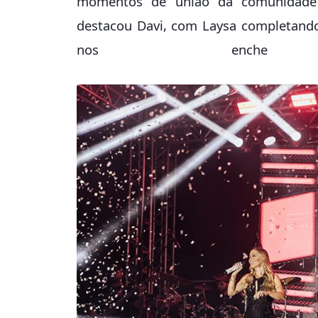
momentos de união da comunidade 
destacou Davi, com Laysa completando
nos enche 