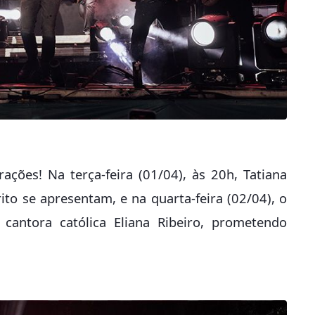
ções! Na terça-feira (01/04), às 20h, Tatiana
ito se apresentam, e na quarta-feira (02/04), o
antora católica Eliana Ribeiro, prometendo