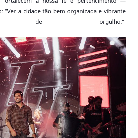
fortalecem a nossa fé e pertencimento —
: “Ver a cidade tão bem organizada e vibrante
de orgulho.”