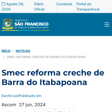
Agosto 08,
Diário
Ouvidoria
Portal de
2026
Oficial
Transparência
INÍCIO
NOTÍCIAS
SMEC REFORMA CRECHE DE BARRA DO ITABAPOANA
Smec reforma creche de
Barra do Itabapoana
Escrito por
Publicado em
Ascom
27 jun, 2024