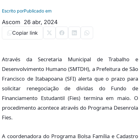
Escrito por
Publicado em
Ascom
26 abr, 2024
Copiar link
Através da Secretaria Municipal de Trabalho e
Desenvolvimento Humano (SMTDH), a Prefeitura de São
Francisco de Itabapoana (SFI) alerta que o prazo para
solicitar renegociação de dívidas do Fundo de
Financiamento Estudantil (Fies) termina em maio. O
procedimento acontece através do Programa Desenrola
Fies.
A coordenadora do Programa Bolsa Família e Cadastro