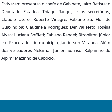
Estiveram presentes o chefe de Gabinete, Jairo Batista; o
Deputado Estadual Thiago Rangel; e os secretários,
Cláudio Otero; Roberto Vinagre; Fabiano Sá; Flor de
Guaxindiba; Claudineia Rodrigues; Denival Neto; Josélia
Alves; Luciana Soffiati; Fabiano Rangel; Rizonilton Júnior
e o Procurador do município, Janderson Miranda. Além
dos vereadores Nelcimar Júnior; Sorriso; Ralphinho do
Aipim; Mazinho de Caboclo.