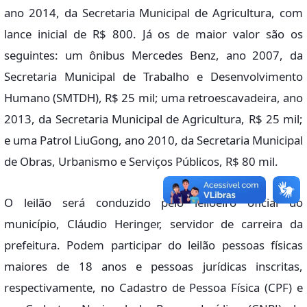
ano 2014, da Secretaria Municipal de Agricultura, com
lance inicial de R$ 800. Já os de maior valor são os
seguintes: um ônibus Mercedes Benz, ano 2007, da
Secretaria Municipal de Trabalho e Desenvolvimento
Humano (SMTDH), R$ 25 mil; uma retroescavadeira, ano
2013, da Secretaria Municipal de Agricultura, R$ 25 mil;
e uma Patrol LiuGong, ano 2010, da Secretaria Municipal
de Obras, Urbanismo e Serviços Públicos, R$ 80 mil.
O leilão será conduzido pelo leiloeiro oficial do
município, Cláudio Heringer, servidor de carreira da
prefeitura. Podem participar do leilão pessoas físicas
maiores de 18 anos e pessoas jurídicas inscritas,
respectivamente, no Cadastro de Pessoa Física (CPF) e