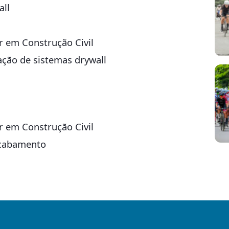
all
r em Construção Civil
ação de sistemas drywall
r em Construção Civil
 acabamento