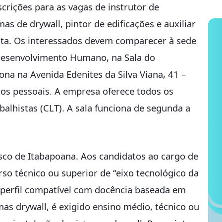
scrições para as vagas de instrutor de
mas de drywall, pintor de edificações e auxiliar
ata. Os interessados devem comparecer à sede
 Desenvolvimento Humano, na Sala do
na na Avenida Edenites da Silva Viana, 41 –
tos pessoais. A empresa oferece todos os
balhistas (CLT). A sala funciona de segunda a
sco de Itabapoana. Aos candidatos ao cargo de
urso técnico ou superior de “eixo tecnológico da
 e perfil compatível com docência baseada em
mas drywall, é exigido ensino médio, técnico ou