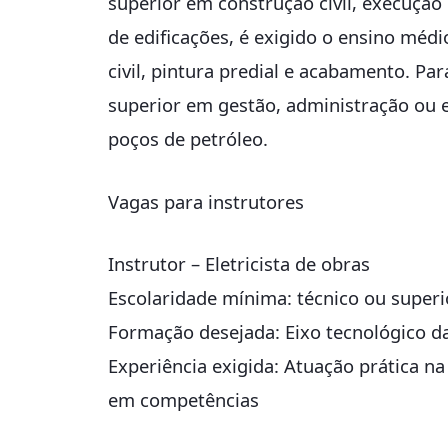
superior em construção civil, execução 
de edificações, é exigido o ensino méd
civil, pintura predial e acabamento. Par
superior em gestão, administração ou 
poços de petróleo.
Vagas para instrutores
Instrutor – Eletricista de obras
Escolaridade mínima: técnico ou superi
Formação desejada: Eixo tecnológico da
Experiência exigida: Atuação prática n
em competências