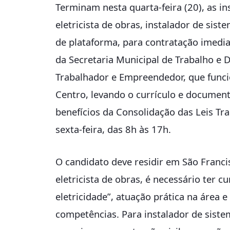
Terminam nesta quarta-feira (20), as in
eletricista de obras, instalador de siste
de plataforma, para contratação imedi
da Secretaria Municipal de Trabalho e
Trabalhador e Empreendedor, que funcio
Centro, levando o currículo e documen
benefícios da Consolidação das Leis Tra
sexta-feira, das 8h às 17h.
O candidato deve residir em São Franci
eletricista de obras, é necessário ter c
eletricidade”, atuação prática na área
competências. P
ara instalador de siste