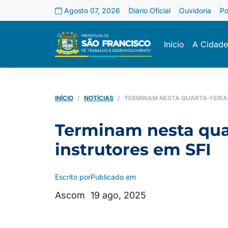
Agosto 07, 2026
Diário Oficial
Ouvidoria
Po
Início
A Cidade
INÍCIO
NOTÍCIAS
TERMINAM NESTA QUARTA-FEIRA 
Terminam nesta quart
instrutores em SFI
Escrito por
Publicado em
Ascom
19 ago, 2025