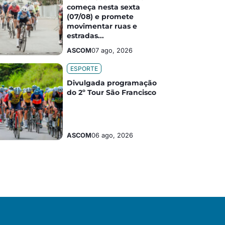
começa nesta sexta
(07/08) e promete
movimentar ruas e
estradas...
ASCOM
07 ago, 2026
ESPORTE
Divulgada programação
do 2º Tour São Francisco
ASCOM
06 ago, 2026