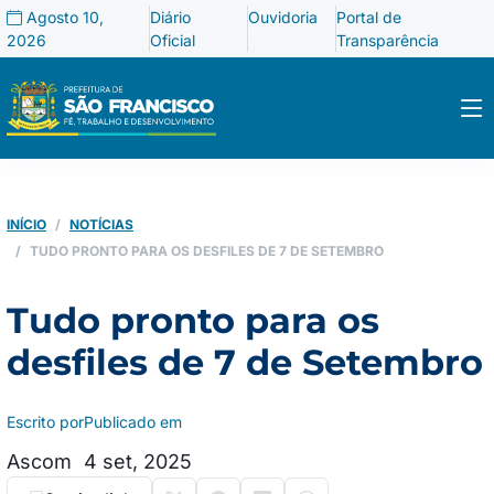
Agosto 10,
Diário
Ouvidoria
Portal de
2026
Oficial
Transparência
INÍCIO
NOTÍCIAS
TUDO PRONTO PARA OS DESFILES DE 7 DE SETEMBRO
Tudo pronto para os
desfiles de 7 de Setembro
Escrito por
Publicado em
Ascom
4 set, 2025