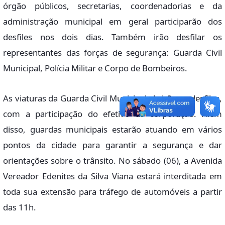
órgão públicos, secretarias, coordenadorias e da
administração municipal em geral participarão dos
desfiles nos dois dias. Também irão desfilar os
representantes das forças de segurança: Guarda Civil
Municipal, Polícia Militar e Corpo de Bombeiros.
As viaturas da Guarda Civil Municipal abrirão os desfiles,
com a participação do efetivo da corporação. Além
disso, guardas municipais estarão atuando em vários
pontos da cidade para garantir a segurança e dar
orientações sobre o trânsito. No sábado (06), a Avenida
Vereador Edenites da Silva Viana estará interditada em
toda sua extensão para tráfego de automóveis a partir
das 11h.