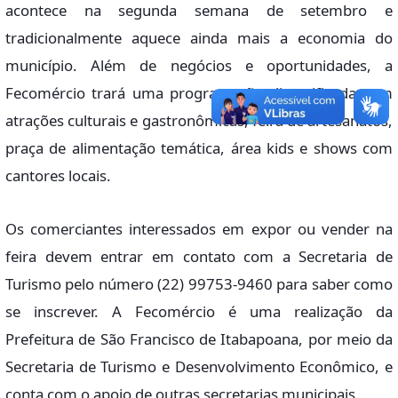
acontece na segunda semana de setembro e
tradicionalmente aquece ainda mais a economia do
município. Além de negócios e oportunidades, a
Fecomércio trará uma programação diversificada com
atrações culturais e gastronômicas, feira de artesanatos,
praça de alimentação temática, área kids e shows com
cantores locais.
Os comerciantes interessados em expor ou vender na
feira devem entrar em contato com a Secretaria de
Turismo pelo número (22) 99753-9460 para saber como
se inscrever. A Fecomércio é uma realização da
Prefeitura de São Francisco de Itabapoana, por meio da
Secretaria de Turismo e Desenvolvimento Econômico, e
conta com o apoio de outras secretarias municipais.