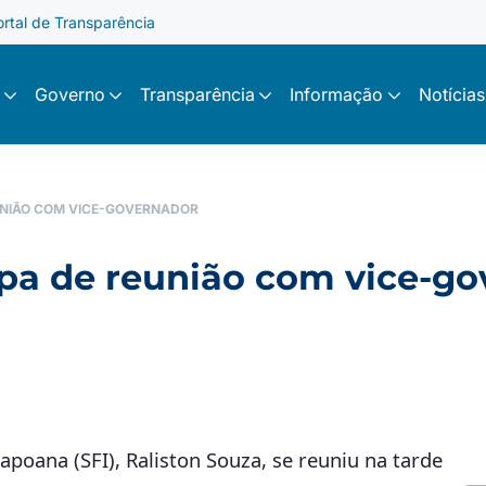
ortal de Transparência
Governo
Transparência
Informação
Notícias
EUNIÃO COM VICE-GOVERNADOR
cipa de reunião com vice-g
apoana (SFI), Raliston Souza, se reuniu na tarde