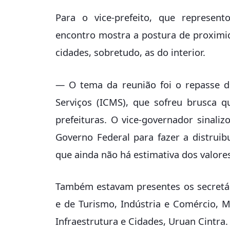
Para o vice-prefeito, que represen
encontro mostra a postura de proxim
cidades, sobretudo, as do interior.
— O tema da reunião foi o repasse d
Serviços (ICMS), que sofreu brusca 
prefeituras. O vice-governador sinal
Governo Federal para fazer a distruib
que ainda não há estimativa dos valore
Também estavam presentes os secretári
e de Turismo, Indústria e Comércio, M
Infraestrutura e Cidades, Uruan Cintra.