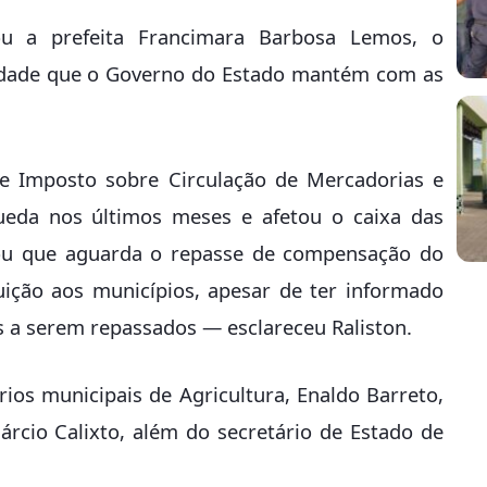
tou a prefeita Francimara Barbosa Lemos, o
idade que o Governo do Estado mantém com as
e Imposto sobre Circulação de Mercadorias e
queda nos últimos meses e afetou o caixa das
izou que aguarda o repasse de compensação do
uição aos municípios, apesar de ter informado
s a serem repassados — esclareceu Raliston.
os municipais de Agricultura, Enaldo Barreto,
árcio Calixto, além do secretário de Estado de