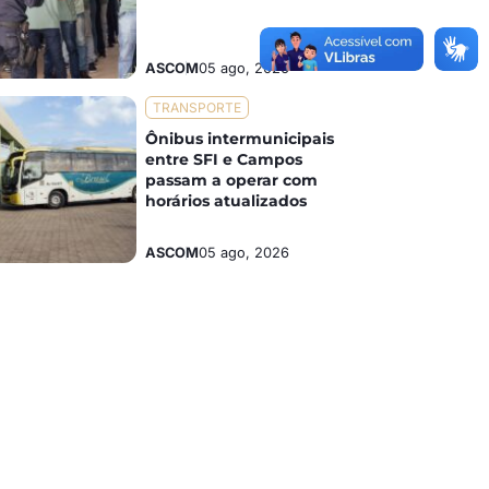
ASCOM
05 ago, 2026
TRANSPORTE
Ônibus intermunicipais
entre SFI e Campos
passam a operar com
horários atualizados
ASCOM
05 ago, 2026