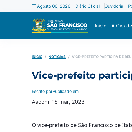
Agosto 06, 2026
Diário Oficial
Ouvidoria
P
Início
A Cidade
INÍCIO
NOTÍCIAS
VICE-PREFEITO PARTICIPA DE R
Vice-prefeito parti
Escrito por
Publicado em
Ascom
18 mar, 2023
O vice-prefeito de São Francisco de Itab