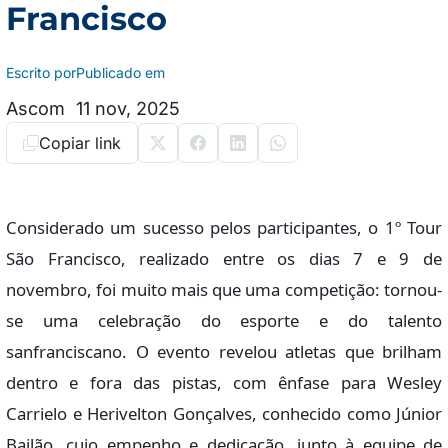
Francisco
Escrito por
Publicado em
Ascom
11 nov, 2025
Copiar link
Considerado um sucesso pelos participantes, o 1º Tour
São Francisco, realizado entre os dias 7 e 9 de
novembro, foi muito mais que uma competição: tornou-
se uma celebração do esporte e do talento
sanfranciscano. O evento revelou atletas que brilham
dentro e fora das pistas, com ênfase para Wesley
Carrielo e Herivelton Gonçalves, conhecido como Júnior
Bailão, cujo empenho e dedicação, junto à equipe de