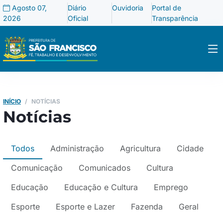
Agosto 07,
Diário
Ouvidoria
Portal de
2026
Oficial
Transparência
INÍCIO
NOTÍCIAS
Notícias
Todos
Administração
Agricultura
Cidade
Comunicação
Comunicados
Cultura
Educação
Educação e Cultura
Emprego
Esporte
Esporte e Lazer
Fazenda
Geral