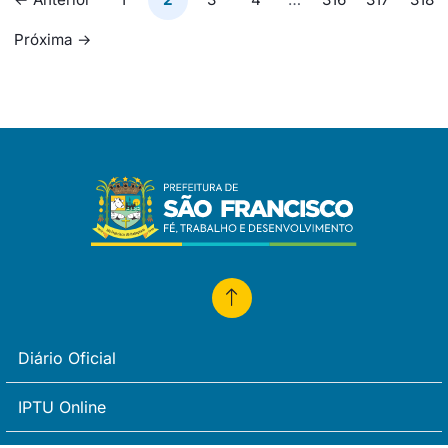
de
Próxima →
posts
Diário Oficial
IPTU Online