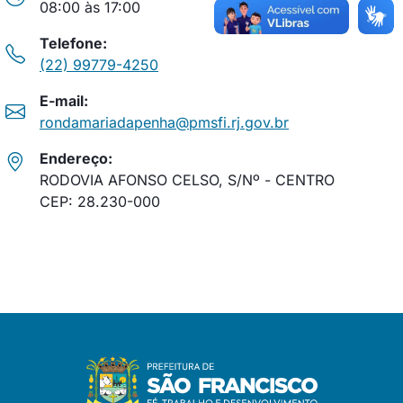
08:00 às 17:00
Telefone:
(22) 99779-4250
E-mail:
rondamariadapenha@pmsfi.rj.gov.br
Endereço:
RODOVIA AFONSO CELSO, S/Nº - CENTRO
CEP: 28.230-000