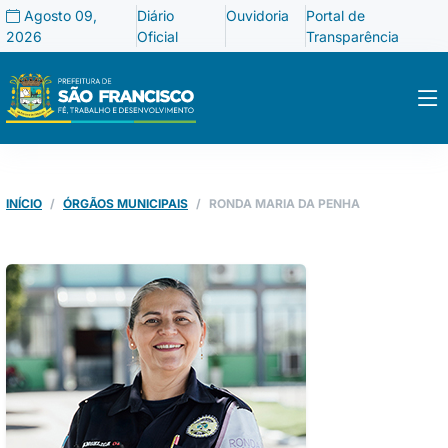
Agosto 09,
Diário
Ouvidoria
Portal de
2026
Oficial
Transparência
INÍCIO
ÓRGÃOS MUNICIPAIS
RONDA MARIA DA PENHA