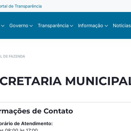
ortal de Transparência
Governo
Transparência
Informação
Notícias
L DE FAZENDA
CRETARIA MUNICIPA
ormações de Contato
orário de Atendimento:
as 08:00 às 17:00