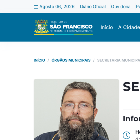
Agosto 06, 2026
Diário Oficial
Ouvidoria
P
Início
A Cidade
INÍCIO
ÓRGÃOS MUNICIPAIS
SECRETARIA MUNICIPA
SE
Inf
H
d