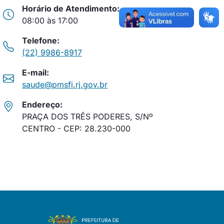
Horário de Atendimento:
08:00 às 17:00
Telefone:
(22) 9986-8917
E-mail:
saude@pmsfi.rj.gov.br
Endereço:
PRAÇA DOS TRÊS PODERES, S/Nº
CENTRO - CEP: 28.230-000