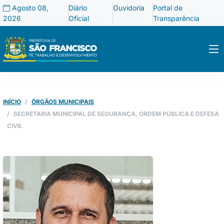
Agosto 08,
Diário
Ouvidoria
Portal de
2026
Oficial
Transparência
INÍCIO
ÓRGÃOS MUNICIPAIS
SECRETARIA MUNICIPAL DE SEGURANÇA, ORDEM PÚBLICA E DEFESA
CIVIL