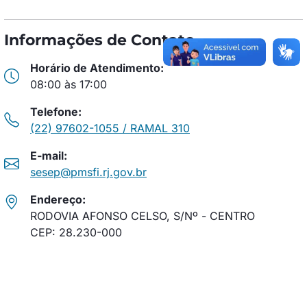
Informações de Contato
Horário de Atendimento:
08:00 às 17:00
Telefone:
(22) 97602-1055 / RAMAL 310
E-mail:
sesep@pmsfi.rj.gov.br
Endereço:
RODOVIA AFONSO CELSO, S/Nº - CENTRO
CEP: 28.230-000